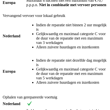
Maximaal 4 nachten met een maximum van €70,-
Europa
p.p.p.n.
Niet in combinatie met vervoer personen
Vervangend vervoer voor lokaal gebruik
Indien de reparatie niet binnen 2 uur mogelijk
is
Gelijkwaardig en maximaal categorie C voor
Nederland
de duur van de reparatie met een maximum
van 3 werkdagen
Alleen zuivere huurdagen en inzetkosten
Indien de reparatie niet dezelfde dag mogelijk
is
Gelijkwaardig en maximaal categorie C voor
Europa
de duur van de reparatie met een maximum
van 5 werkdagen
Alleen zuivere huurdagen en inzetkosten
Ophalen van gerepareerde voertuig
Nederland