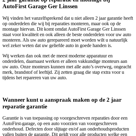
AutoFirst Garage Ger Linssen
Wij vinden het vanzelfsprekend dat u niet alleen 2 jaar garantie heeft
op onderdelen die wij bij reparaties monteren, maar ook op de
montage hiervan. Dit komt omdat AutoFirst Garage Ger Linssen
staat voor kwaliteit en ook alleen de beste onderdelen voor uw auto
monteren. Als uw auto gerepareerd moet worden wilt u natuurlijk
wel zeker weten dat uw geliefde auto in goede handen is.
Wij werken dan ook met de meest moderne apparatuur en
onderdelen, daarnaast werken er alleen vakkundige monteurs aan
uw auto. Onze monteurs kunnen met alle auto’s overweg, ongeacht
merk, brandstof of leeftijd. Zij zetten graag die stap extra voor u
tijdens het repareren van uw auto.
Wanneer kunt u aanspraak maken op de 2 jaar
reparatie garantie
Garantie is van toepassing op voorgeschreven reparaties door een
AutoFirst-garage, op een auto voorzien van voorgeschreven
onderhoud. Defecten door slijtage en/of aan onderhoudsproducten
vallen buiten de garantie. Dit geldt voor alle producten welke een