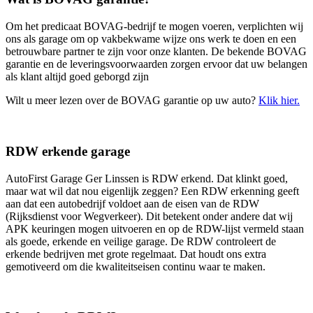
Om het predicaat BOVAG-bedrijf te mogen voeren, verplichten wij
ons als garage om op vakbekwame wijze ons werk te doen en een
betrouwbare partner te zijn voor onze klanten. De bekende BOVAG
garantie en de leveringsvoorwaarden zorgen ervoor dat uw belangen
als klant altijd goed geborgd zijn
Wilt u meer lezen over de BOVAG garantie op uw auto?
Klik hier.
RDW erkende garage
AutoFirst Garage Ger Linssen is RDW erkend. Dat klinkt goed,
maar wat wil dat nou eigenlijk zeggen? Een RDW erkenning geeft
aan dat een autobedrijf voldoet aan de eisen van de RDW
(Rijksdienst voor Wegverkeer). Dit betekent onder andere dat wij
APK keuringen mogen uitvoeren en op de RDW-lijst vermeld staan
als goede, erkende en veilige garage. De RDW controleert de
erkende bedrijven met grote regelmaat. Dat houdt ons extra
gemotiveerd om die kwaliteitseisen continu waar te maken.