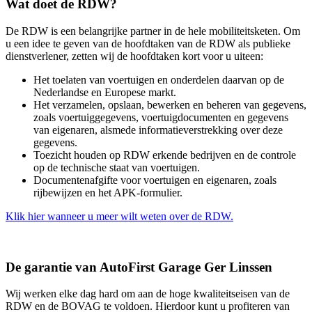
Wat doet de RDW?
De RDW is een belangrijke partner in de hele mobiliteitsketen. Om
u een idee te geven van de hoofdtaken van de RDW als publieke
dienstverlener, zetten wij de hoofdtaken kort voor u uiteen:
Het toelaten van voertuigen en onderdelen daarvan op de
Nederlandse en Europese markt.
Het verzamelen, opslaan, bewerken en beheren van gegevens,
zoals voertuiggegevens, voertuigdocumenten en gegevens
van eigenaren, alsmede informatieverstrekking over deze
gegevens.
Toezicht houden op RDW erkende bedrijven en de controle
op de technische staat van voertuigen.
Documentenafgifte voor voertuigen en eigenaren, zoals
rijbewijzen en het APK-formulier.
Klik hier wanneer u meer wilt weten over de RDW.
De garantie van AutoFirst Garage Ger Linssen
Wij werken elke dag hard om aan de hoge kwaliteitseisen van de
RDW en de BOVAG te voldoen. Hierdoor kunt u profiteren van