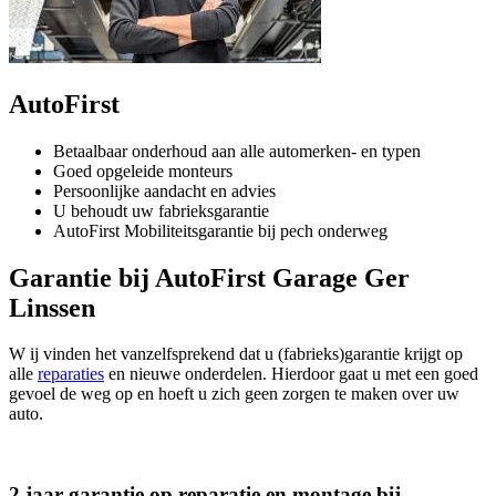
AutoFirst
Betaalbaar onderhoud aan alle automerken- en typen
Goed opgeleide monteurs
Persoonlijke aandacht en advies
U behoudt uw fabrieksgarantie
AutoFirst Mobiliteitsgarantie bij pech onderweg
Garantie bij AutoFirst Garage Ger
Linssen
W ij vinden het vanzelfsprekend dat u (fabrieks)garantie krijgt op
alle
reparaties
en nieuwe onderdelen. Hierdoor gaat u met een goed
gevoel de weg op en hoeft u zich geen zorgen te maken over uw
auto.
2 jaar garantie op reparatie en montage bij