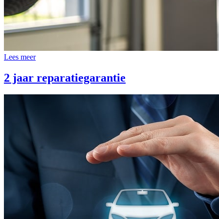
Lees meer
2 jaar reparatiegarantie