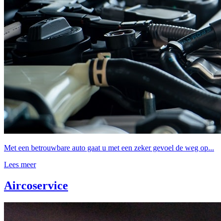
Met een betrouwbare auto gaat u met een zeker gevoel de weg op...
Lees meer
Aircoservice