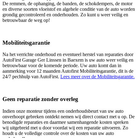
De remmen, de ophanging, de banden, de schokdempers, de motor
en diverse soorten vloeistof en algehele conditie van de auto worden
grondig gecontroleerd en onderhouden. Zo kunt u weer veilig en
betrouwbaar de weg op!
Mobiliteitsgarantie
Na het verrichte onderhoud en eventueel herstel van reparaties door
AutoFirst Garage Ger Linssen in Baexem is uw auto weer veilig en
betrouwbaar voor de komende periode. Uw auto komt dan in
aanmerking voor 12 maanden Autofirst Mobiliteitsgarantie, dit is de
24/7 pechhulp van AutoFirst.
Lees meer over de Mobiliteitsgarantie.
Geen reparatie zonder overleg
Indien onze monteur tijdens een onderhoudsbeurt van uw auto
onverhoopt gebreken ontdekt nemen wij direct contact met u op. De
benodigde reparaties en daarmee samenhangende kosten spreken
wij uitgebreid met u door voordat wij een reparatie uitvoeren. Zo
houdt u de volledige controle over de kosten van uw auto