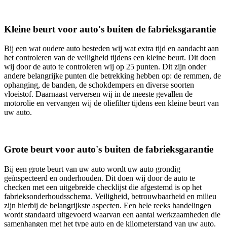
Kleine beurt voor auto's buiten de fabrieksgarantie
Bij een wat oudere auto besteden wij wat extra tijd en aandacht aan
het controleren van de veiligheid tijdens een kleine beurt. Dit doen
wij door de auto te controleren wij op 25 punten. Dit zijn onder
andere belangrijke punten die betrekking hebben op: de remmen, de
ophanging, de banden, de schokdempers en diverse soorten
vloeistof. Daarnaast verversen wij in de meeste gevallen de
motorolie en vervangen wij de oliefilter tijdens een kleine beurt van
uw auto.
Grote beurt voor auto's buiten de fabrieksgarantie
Bij een grote beurt van uw auto wordt uw auto grondig
geïnspecteerd en onderhouden. Dit doen wij door de auto te
checken met een uitgebreide checklijst die afgestemd is op het
fabrieksonderhoudsschema. Veiligheid, betrouwbaarheid en milieu
zijn hierbij de belangrijkste aspecten. Een hele reeks handelingen
wordt standaard uitgevoerd waarvan een aantal werkzaamheden die
samenhangen met het type auto en de kilometerstand van uw auto.