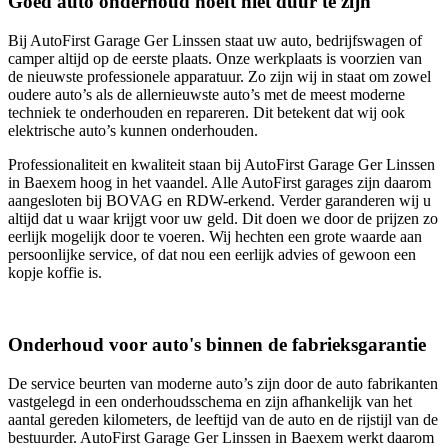
Goed auto onderhoud hoeft niet duur te zijn
Bij AutoFirst Garage Ger Linssen staat uw auto, bedrijfswagen of
camper altijd op de eerste plaats. Onze werkplaats is voorzien van
de nieuwste professionele apparatuur. Zo zijn wij in staat om zowel
oudere auto’s als de allernieuwste auto’s met de meest moderne
techniek te onderhouden en repareren. Dit betekent dat wij ook
elektrische auto’s kunnen onderhouden.
Professionaliteit en kwaliteit staan bij AutoFirst Garage Ger Linssen
in Baexem hoog in het vaandel. Alle AutoFirst garages zijn daarom
aangesloten bij BOVAG en RDW-erkend. Verder garanderen wij u
altijd dat u waar krijgt voor uw geld. Dit doen we door de prijzen zo
eerlijk mogelijk door te voeren. Wij hechten een grote waarde aan
persoonlijke service, of dat nou een eerlijk advies of gewoon een
kopje koffie is.
Onderhoud voor auto's binnen de fabrieksgarantie
De service beurten van moderne auto’s zijn door de auto fabrikanten
vastgelegd in een onderhoudsschema en zijn afhankelijk van het
aantal gereden kilometers, de leeftijd van de auto en de rijstijl van de
bestuurder. AutoFirst Garage Ger Linssen in Baexem werkt daarom